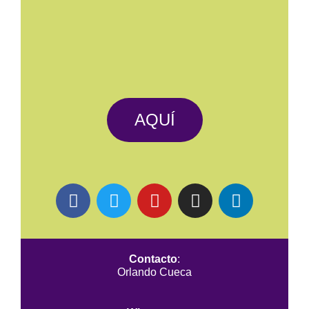
AQUÍ
Contacto
:
Orlando Cueca